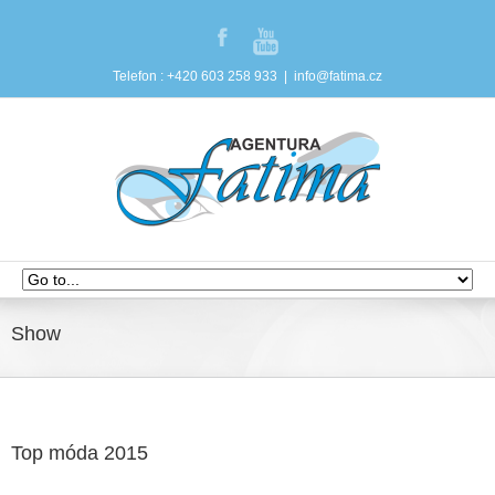
Telefon : +420 603 258 933
|
info@fatima.cz
Show
Top móda 2015