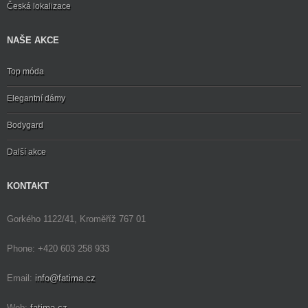
Česká lokalizace
NAŠE AKCE
Top móda
Elegantní dámy
Bodygard
Další akce
KONTAKT
Gorkého 1122/41, Kroměříž 767 01
Phone: +420 603 258 933
Email:
info@fatima.cz
Web:
fatima.cz