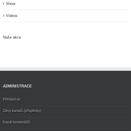
Show
Videos
Naše akce
ADMINISTRACE
Přihlásit se
Zdroj kanálů (příspěvky)
Kanál komentářů