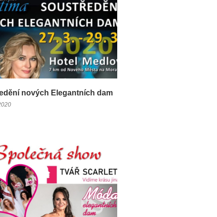
edění nových Elegantních dam
2020