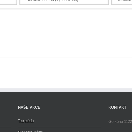
NAŠE AKCE
KONTAKT
Top móda
Gorkého 1122