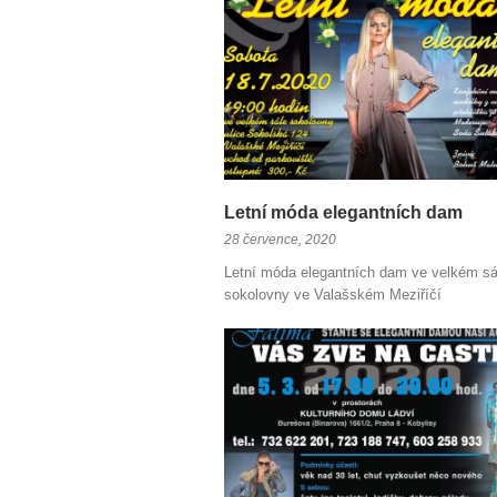
Letní móda elegantních dam
28 července, 2020
Letní móda elegantních dam ve velkém sá
sokolovny ve Valašském Meziříčí