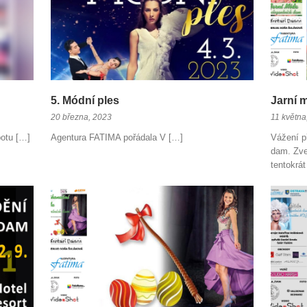
5. Módní ples
Jarní 
20 března, 2023
11 května
botu […]
Agentura FATIMA pořádala V […]
Vážení př
dam. Zve
tentokrát