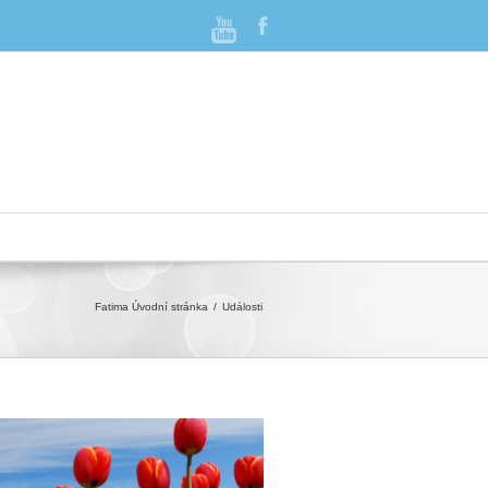
Fatima
Úvodní stránka
Události