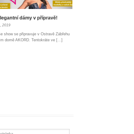
Elegantní dámy v přípravě!
, 2019
še show se připravuje v Ostravě Zábřehu
ním domě AKORD. Tentokráte ve […]