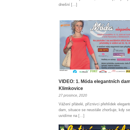
dnešní […]
VIDEO: 1. Móda elegantních dam
Klimkovice
27 prosince, 2020
Vážení přátelé, příznivci přehlídek elegan
dam, situace se neustále zhoršuje, kdy se
uvidíme na […]