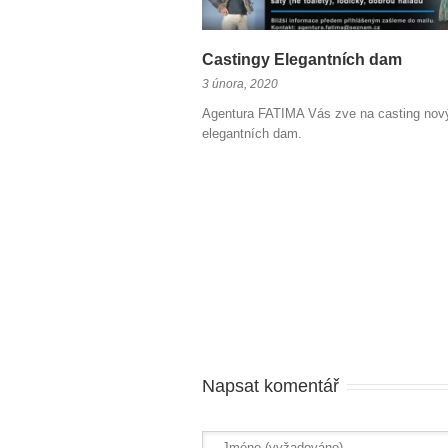
Castingy Elegantních dam
3 února, 2020
Agentura FATIMA Vás zve na casting nov
elegantních dam.
Napsat komentář